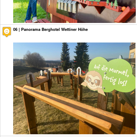
06 | Panorama Berghotel Wettiner Höhe