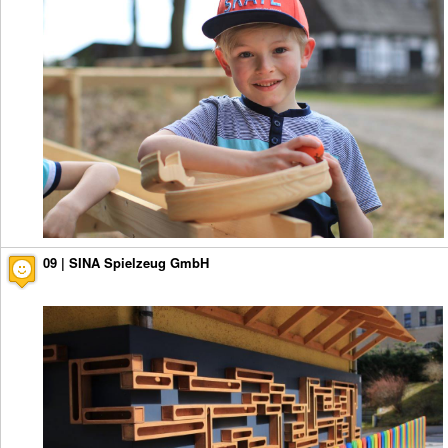
09 | SINA Spielzeug GmbH