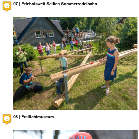
07 | Erlebniswelt Seiffen Sommerrodelbahn
08 | Freilichtmuseum