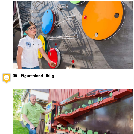
05 | Figurenland Uhlig