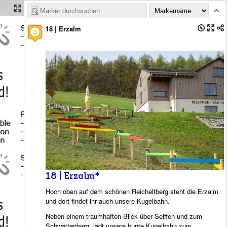
Katharinaberger Weg 14, 09548 Seiffen
18 | Erzalm
18 | Erzalm*
Hoch oben auf dem schönen Reicheltberg steht die Erzalm
und dort findet ihr auch unsere Kugelbahn.
Neben einem traumhaften Blick über Seiffen und zum
Schwartenberg, lädt unsere bunte Kugelbahn zum