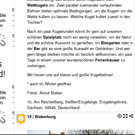
Wettkugeln
ein. Zwei parallel zueinander verlaufenden
Bahnen bieten optimale Bedingungen, um die Kugeln um die
Wette kullern zu lassen. Welche Kugel kullert zuerst in den
Trichter?
Nach ein paar Kugelrunden könnt ihr gern auf unserem
schönen
Spielplatz
noch ein wenig verweilen, um die Natur
und die schöne Aussicht zu genießen. Im
Biergarten
oder in
der
Bar
gibt es eine große Auswahl an Getränken. Und wer
gern länger bleiben möchte ist herzlich willkommen, ein paar
Tage in einem unserer wunderschönen
Ferienhäuser
zu
verbringen.
Wir freuen uns auf kleine und große Kugelbahner!
* auch im Winter geöffnet
Fotos: Almut Bieber
10, Am Reicheltberg, Seiffen/Erzgebirge, Erzgebirgskreis,
Sachsen, 09548, Deutschland
19 | Bieberburg