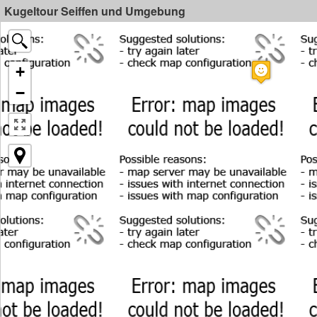
Kugeltour Seiffen und Umgebung
+
−