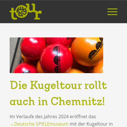
Die Kugeltour rollt
auch in Chemnitz!
Im Verlaufe des Jahres 2024 eröffnet das
→Deutsche SPIELEmuseum
mit der Kugeltour in