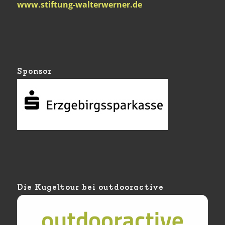
www.stiftung-walterwerner.de
Sponsor
Die Kugeltour bei outdooractive