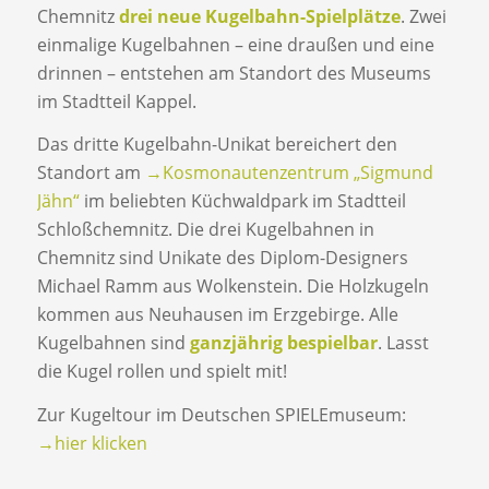
Chemnitz
drei neue Kugelbahn-Spielplätze
. Zwei
einmalige Kugelbahnen – eine draußen und eine
drinnen – entstehen am Standort des Museums
im Stadtteil Kappel.
Das dritte Kugelbahn-Unikat bereichert den
Standort am
→Kosmonautenzentrum „Sigmund
Jähn“
im beliebten Küchwaldpark im Stadtteil
Schloßchemnitz. Die drei Kugelbahnen in
Chemnitz sind Unikate des Diplom-Designers
Michael Ramm aus Wolkenstein. Die Holzkugeln
kommen aus Neuhausen im Erzgebirge. Alle
Kugelbahnen sind
ganzjährig bespielbar
. Lasst
die Kugel rollen und spielt mit!
Zur Kugeltour im Deutschen SPIELEmuseum:
→hier klicken