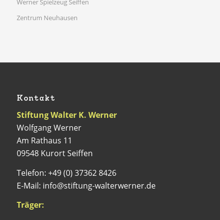
Werner Spielzeug Seiffen
Zentrum Neuhausen
Kontakt
Stiftung Walter K. Werner
Wolfgang Werner
Am Rathaus 11
09548 Kurort Seiffen
Telefon: +49 (0) 37362 8426
E-Mail: info@stiftung-walterwerner.de
Träger: