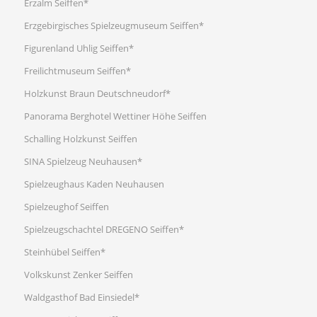
Erzalm Seiffen*
Erzgebirgisches Spielzeugmuseum Seiffen*
Figurenland Uhlig Seiffen*
Freilichtmuseum Seiffen*
Holzkunst Braun Deutschneudorf*
Panorama Berghotel Wettiner Höhe Seiffen
Schalling Holzkunst Seiffen
SINA Spielzeug Neuhausen*
Spielzeughaus Kaden Neuhausen
Spielzeughof Seiffen
Spielzeugschachtel DREGENO Seiffen*
Steinhübel Seiffen*
Volkskunst Zenker Seiffen
Waldgasthof Bad Einsiedel*