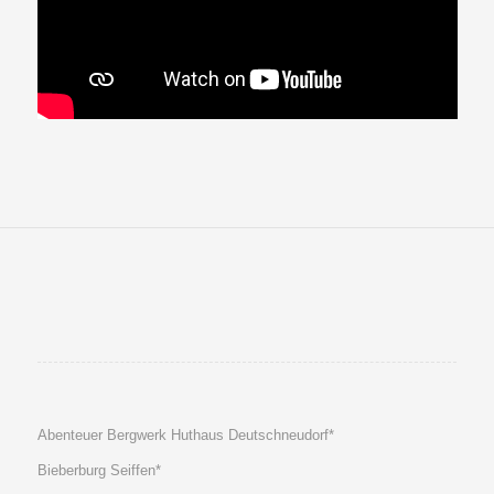
Abenteuer Bergwerk Huthaus Deutschneudorf*
Bieberburg Seiffen*