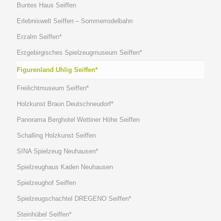
Buntes Haus Seiffen
Erlebniswelt Seiffen – Sommerrodelbahn
Erzalm Seiffen*
Erzgebirgisches Spielzeugmuseum Seiffen*
Figurenland Uhlig Seiffen*
Freilichtmuseum Seiffen*
Holzkunst Braun Deutschneudorf*
Panorama Berghotel Wettiner Höhe Seiffen
Schalling Holzkunst Seiffen
SINA Spielzeug Neuhausen*
Spielzeughaus Kaden Neuhausen
Spielzeughof Seiffen
Spielzeugschachtel DREGENO Seiffen*
Steinhübel Seiffen*